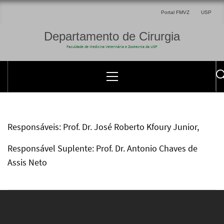
Portal FMVZ
USP
Departamento de Cirurgia
Faculdade de Medicina Veterinária e Zootecnia da USP
Responsáveis: Prof. Dr. José Roberto Kfoury Junior,
Responsável Suplente: Prof. Dr. Antonio Chaves de
Assis Neto