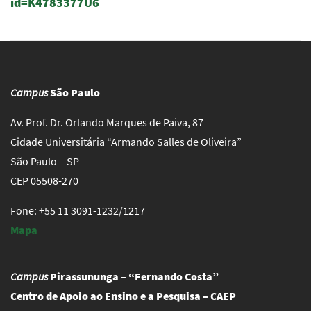
id=K4783377U6
Campus
São Paulo
Av. Prof. Dr. Orlando Marques de Paiva, 87
Cidade Universitária “Armando Salles de Oliveira”
São Paulo – SP
CEP 05508-270
Fone: +55 11 3091-1232/1217
Mapa
Campus
Pirassununga – “Fernando Costa”
Centro de Apoio ao Ensino e a Pesquisa – CAEP