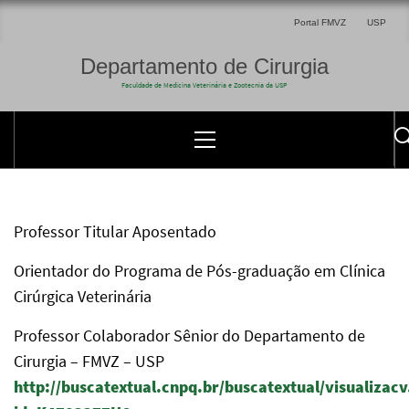
Portal FMVZ
USP
Departamento de Cirurgia
Faculdade de Medicina Veterinária e Zootecnia da USP
Professor Titular Aposentado
Orientador do Programa de Pós-graduação em Clínica
Cirúrgica Veterinária
Professor Colaborador Sênior do Departamento de
Cirurgia – FMVZ – USP
http://buscatextual.cnpq.br/buscatextual/visualizacv