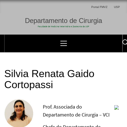
Portal FMVZ
USP
Departamento de Cirurgia
Faculdade de Medicina Veterinária e Zootecnia da USP
Silvia Renata Gaido
Cortopassi
Prof. Associada do
Departamento de Cirurgia – VCI
Chefe do Departamento de